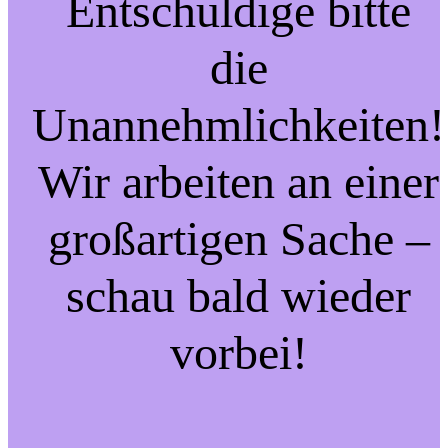
Entschuldige bitte
die
Unannehmlichkeiten!
Wir arbeiten an einer
großartigen Sache –
schau bald wieder
vorbei!