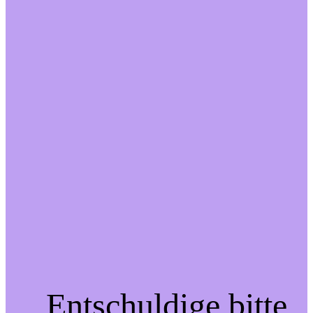
Entschuldige bitte