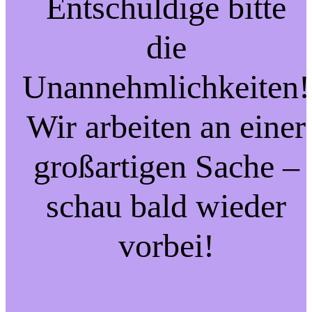
Entschuldige bitte
die
Unannehmlichkeiten!
Wir arbeiten an einer
großartigen Sache –
schau bald wieder
vorbei!