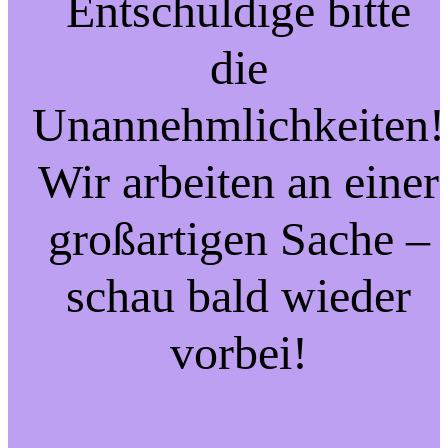
Entschuldige bitte
die
Unannehmlichkeiten!
Wir arbeiten an einer
großartigen Sache –
schau bald wieder
vorbei!