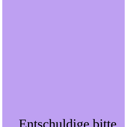
Entschuldige bitte