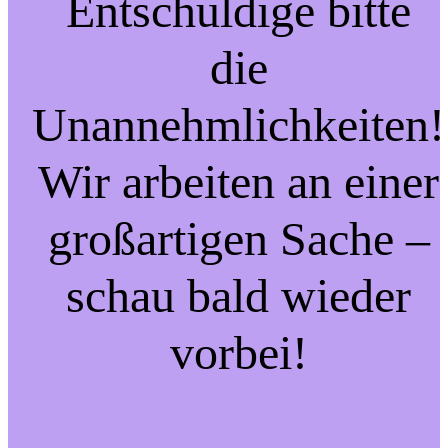
Entschuldige bitte
die
Unannehmlichkeiten!
Wir arbeiten an einer
großartigen Sache –
schau bald wieder
vorbei!