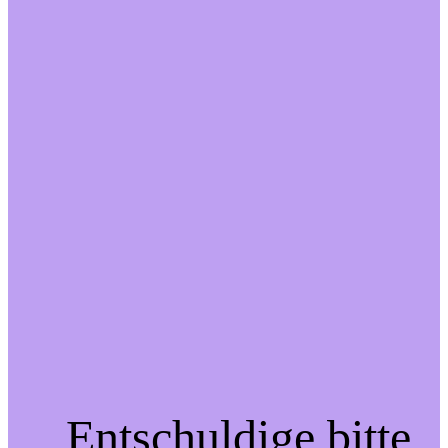
Entschuldige bitte