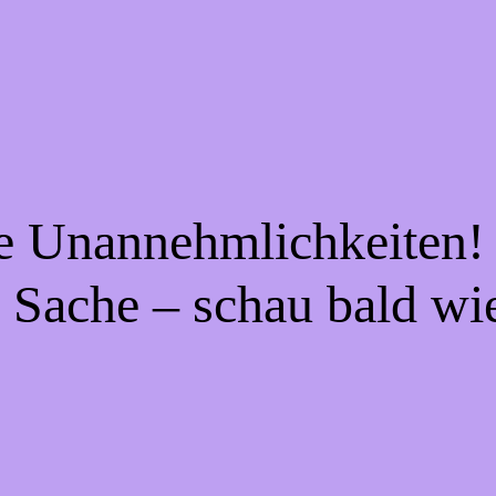
ie Unannehmlichkeiten! 
 Sache – schau bald wi