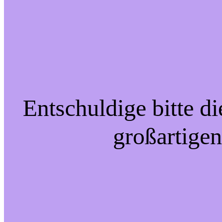
Entschuldige bitte d
großartigen