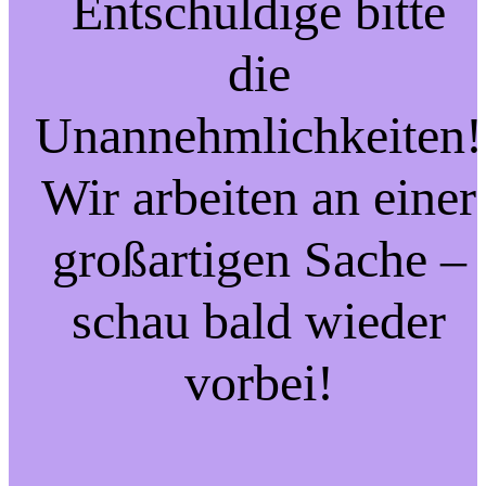
Entschuldige bitte
die
Unannehmlichkeiten!
Wir arbeiten an einer
großartigen Sache –
schau bald wieder
vorbei!