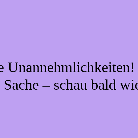
ie Unannehmlichkeiten! 
 Sache – schau bald wi