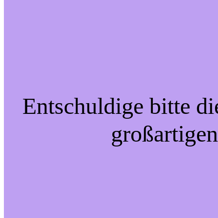
Entschuldige bitte d
großartigen